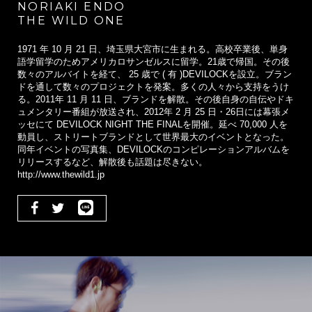
NORIAKI ENDO
THE WILD ONE
1971 年 10 月 21 日、埼玉県大宮市に生まれる。高校卒業後、単身
語学留学のためアメリカロサンゼルスに留学。21歳で帰国。その後
数々のアルバイトを経て、 25 歳で ( 有 )DEVILOCKを設立。ブラン
ドを通して数々のプロジェクトを発案。多くの人々から支持をうけ
る。2011年 11 月 11 日、ブランドを解散。その後自身の自伝やドキ
ュメンタリー番組が放送され、2012年 2 月 25 日・26日には幕張メ
ッセにて DEVILOCK NIGHT THE FINALを開催。延べ 70,000 人を
動員し、ストリートブランドとして世界最大のイベントとなった。
同年イベントの写真集、DEVILOCKのコンピレーションアルバムを
リリースするなど、解散後も話題は尽きない。
http://www.thewild1.jp