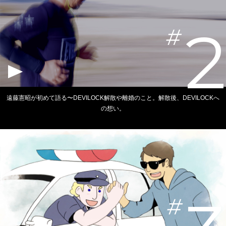
2
遠藤憲昭が初めて語る〜DEVILOCK解散や離婚のこと。解散後、DEVILOCKへ
の想い。